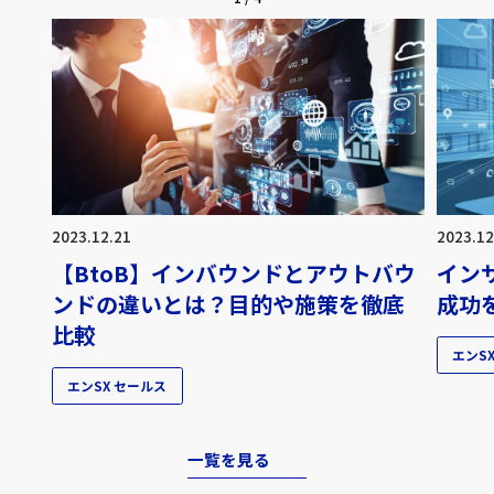
2023.12.21
2023.12
【BtoB】インバウンドとアウトバウ
イン
ンドの違いとは？目的や施策を徹底
成功
比較
エンS
エンSX セールス
一覧を見る