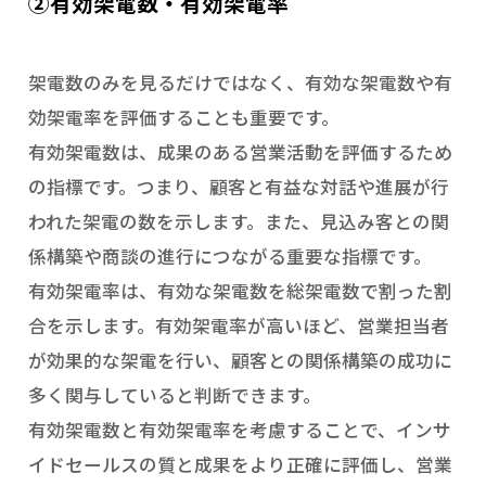
②有効架電数・有効架電率
架電数のみを見るだけではなく、有効な架電数や有
効架電率を評価することも重要です。
有効架電数は、成果のある営業活動を評価するため
の指標です。つまり、顧客と有益な対話や進展が行
われた架電の数を示します。また、見込み客との関
係構築や商談の進行につながる重要な指標です。
有効架電率は、有効な架電数を総架電数で割った割
合を示します。有効架電率が高いほど、営業担当者
が効果的な架電を行い、顧客との関係構築の成功に
多く関与していると判断できます。
有効架電数と有効架電率を考慮することで、インサ
イドセールスの質と成果をより正確に評価し、営業