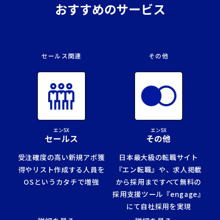
おすすめのサービス
セールス関連
その他
エンSX
エンSX
セールス
その他
受注確度の高い新規アポ獲
日本最大級の転職サイト
得やリスト作成する人員を
『エン転職』や、求人掲載
OSというカタチで増強
から採用まですべて無料の
採用支援ツール『engage』
にて自社採用を実現