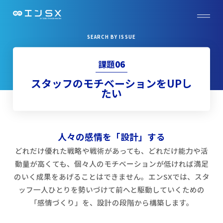
SEARCH BY ISSUE
課題
06
スタッフのモチベーションをUPし
たい
人々の感情を「設計」する
どれだけ優れた戦略や戦術があっても、どれだけ能力や活
動量が高くても、個々人のモチベーションが低ければ満足
のいく成果をあげることはできません。エンSXでは、スタ
ッフ一人ひとりを勢いづけて前へと駆動していくための
「感情づくり」を、設計の段階から構築します。