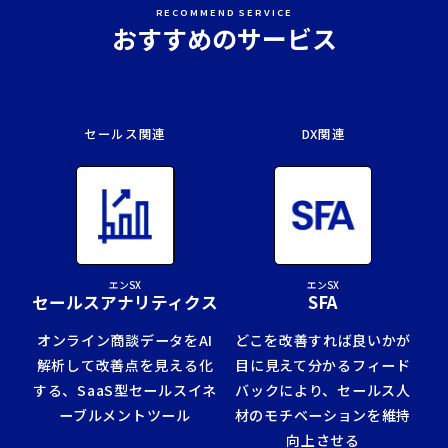
RECOMMEND SERVICE
おすすめのサービス
セールス関連
DX関連
エンSX
エンSX
セールスアナリティクス
SFA
オンライン商談データをAI
どこを改善すれば良いかが
解析して改善点を見える化
目に見えて分かるフィード
する、
SaaS型セールスイネ
バックにより、セールス人
ーブルメント
ツール
材のモチベーションを維持
向上させる