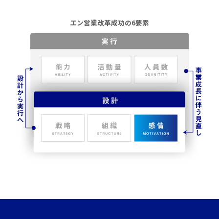
エン営業改革成功の6要素