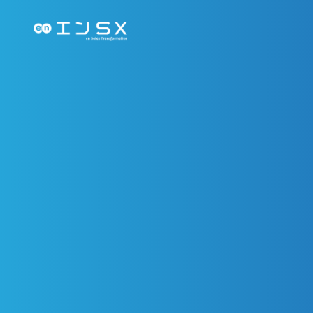
SEARCH BY SERVICE_TAG
SEARCH BY ISSUE
SEARCH BY PROBLEM
サービスから探す
課題から探す
困り事から探す