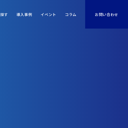
ら探す
導入事例
イベント
コラム
お問い合わせ
リードの質が低い
セールス人材育成に割く人員がいない／時間がない
その他
現場でどんな商談が行なわれているか分析して改善したい
を進めたい
エンSX セールス
エンSX その他
Push型商談の要諦がわからない
をUPしたい
コンサル
理想の商談を型化できていない
営業生産性を上げるべく、大前提からゼロベースで打ち手を検討
したい