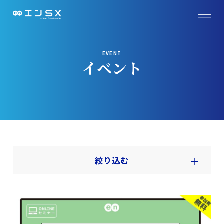
EVENT
イベント
絞り込む
全て
エンSX SFA
エンSX セールス